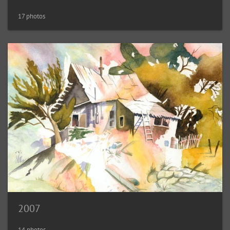
17 photos
2007
14 photos