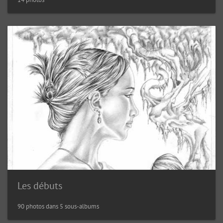
Les débuts
90 photos dans 5 sous-albums