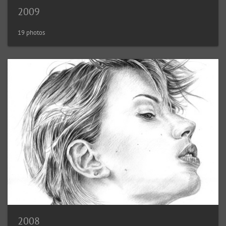
2009
19 photos
2008