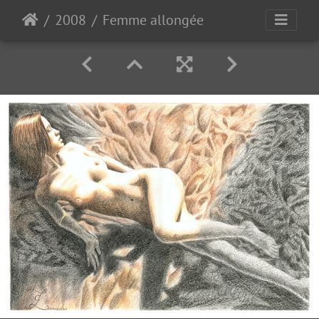
2008
Femme allongée