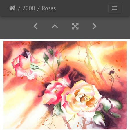
2008
Roses