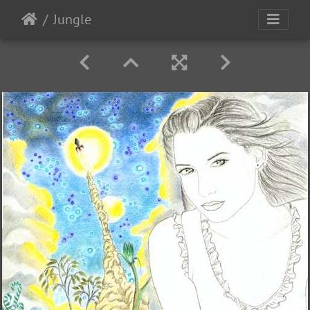
Jungle