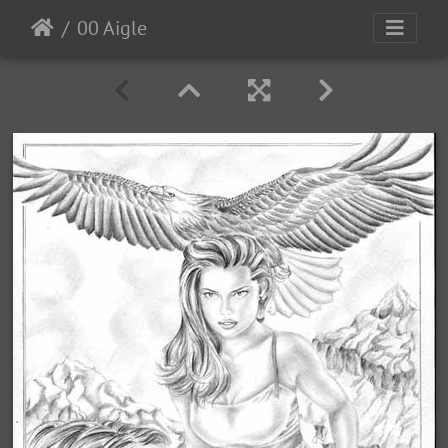
00 Aigle